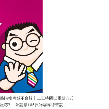
網路購物商城不會於非上班時間以電話方式
資料，並請撥165反詐騙專線查詢。