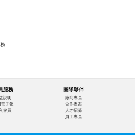
服務
員服務
團隊夥伴
益說明
廠商專區
閱電子報
合作提案
入會員
人才招募
員工專區