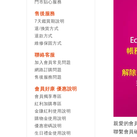
門市貼心服務
售後服務
7天鑑賞期說明
退/換貨方式
退款方式
維修保固方式
聯絡客服
加入會員常見問題
網路訂購問題
售後服務問題
會員好康 優惠說明
會員獨享專區
紅利加購專區
金賺紅利使用說明
購物金使用說明
親愛的會
優惠密碼說明
聯繫會員
生日禮金使用說明