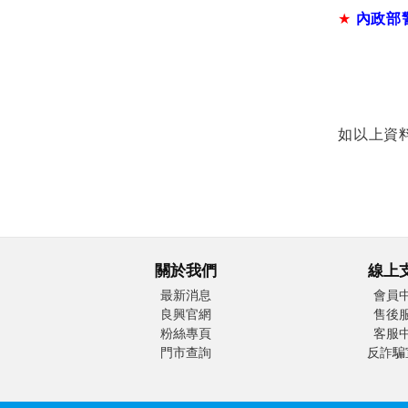
★
內政部
如以上資
關於我們
線上
最新消息
會員
良興官網
售後
粉絲專頁
客服
門市查詢
反詐騙