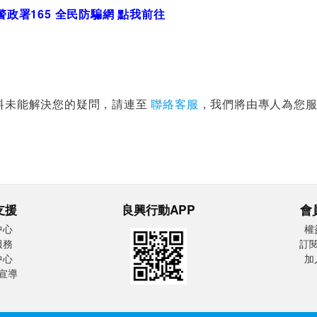
警政署165 全民防騙網 點我前往
料未能解決您的疑問，請連至
聯絡客服
，我們將由專人為您
支援
良興行動APP
會
中心
權
服務
訂
中心
加
宣導