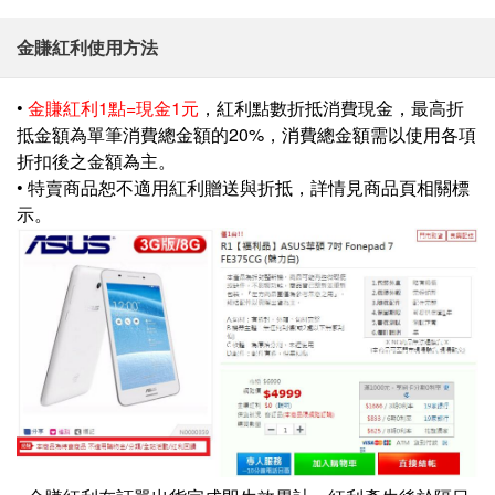
金賺紅利使用方法
•
金賺紅利1點=現金1元
，紅利點數折抵消費現金，最高折
抵金額為單筆消費總金額的20%，消費總金額需以使用各項
折扣後之金額為主。
• 特賣商品恕不適用紅利贈送與折抵，詳情見商品頁相關標
示。