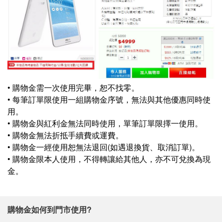
• 購物金需一次使用完畢，恕不找零。
• 每筆訂單限使用一組購物金序號，無法與其他優惠同時使
用。
• 購物金與紅利金無法同時使用，單筆訂單限擇一使用。
• 購物金無法折抵手續費或運費。
• 購物金一經使用恕無法退回(如遇退換貨、取消訂單)。
• 購物金限本人使用，不得轉讓給其他人，亦不可兌換為現
金。
購物金如何到門市使用?