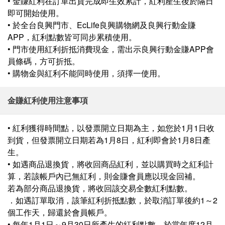
• 金賺紅利在訂單出貨完成即生效累計，紅利產生後於隔日
即可開始使用。
• 於全台良興門市、EcLife良興購物網及良興行動金賺
APP，紅利點數皆可同步累積使用。
• 門市使用紅利折抵消費現金，需出示良興行動金賺APP會
員條碼，方可折抵。
• 購物金與紅利不能同時使用，須擇一使用。
金賺紅利使用注意事項
• 紅利獲得時間點，以發票開立日期為主，如您於1月1日收
到貨，但發票開立日期若為1月8日，紅利即會於1月8日產
生。
• 如遇商品退換貨，將收回商品紅利，並以購買時之紅利計
算，若該帳戶內已無紅利，則金賺會員應以現金回補。
若為部分商品退換貨，將收回該交易全數紅利點數。
．如遇訂單取消，該筆紅利折抵點數，於取消訂單後約1～2
個工作天，歸還於會員帳戶。
• 每年1月1日～9月30日所產生的紅利點數，於當年度12月