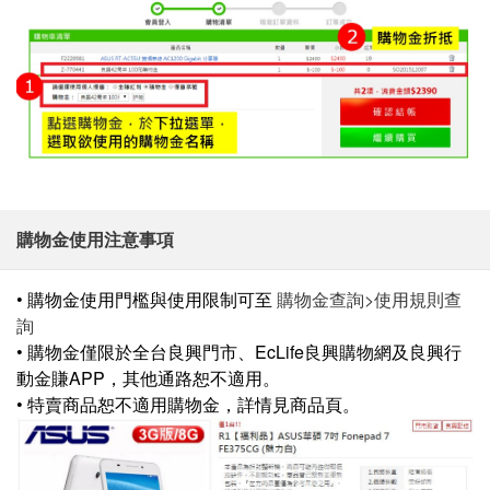
購物金使用注意事項
• 購物金使用門檻與使用限制可至
購物金查詢>使用規則查
詢
• 購物金僅限於全台良興門市、EcLife良興購物網及良興行
動金賺APP，其他通路恕不適用。
• 特賣商品恕不適用購物金，詳情見商品頁。