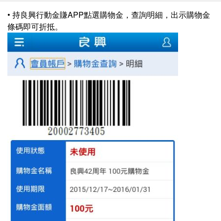
• 持良興行動金賺APP點選購物金，查詢明細，出示購物金
條碼即可折抵。