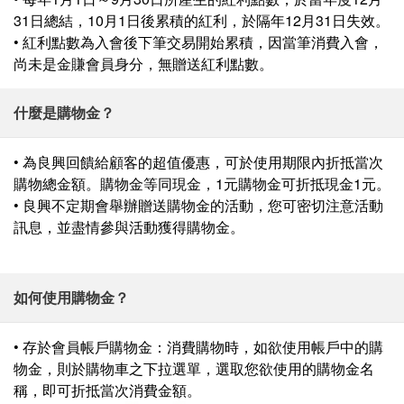
31日總結，10月1日後累積的紅利，於隔年12月31日失效。
• 紅利點數為入會後下筆交易開始累積，因當筆消費入會，
尚未是金賺會員身分，無贈送紅利點數。
什麼是購物金？
• 為良興回饋給顧客的超值優惠，可於使用期限內折抵當次
購物總金額。購物金等同現金，1元購物金可折抵現金1元。
• 良興不定期會舉辦贈送購物金的活動，您可密切注意活動
訊息，並盡情參與活動獲得購物金。
如何使用購物金？
• 存於會員帳戶購物金：消費購物時，如欲使用帳戶中的購
物金，則於購物車之下拉選單，選取您欲使用的購物金名
稱，即可折抵當次消費金額。