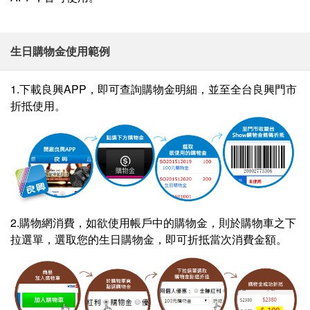
生日購物金使用範例
1.下載良興APP，即可查詢購物金明細，並至全台良興門市
折抵使用。
2.購物網消費，如欲使用帳戶中的購物金，則於購物車之下
拉選單，選取您的生日購物金，即可折抵當次消費金額。