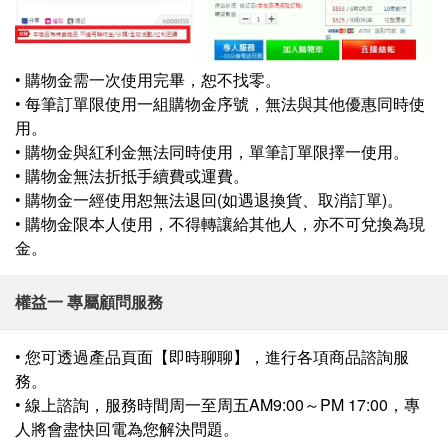
• 購物金需一次使用完畢，恕不找零。
• 每筆訂單限使用一組購物金序號，無法與其他優惠同時使
用。
• 購物金與紅利金無法同時使用，單筆訂單限擇一使用。
• 購物金無法折抵手續費或運費。
• 購物金一經使用恕無法退回(如遇退換貨、取消訂單)。
• 購物金限本人使用，不得轉讓給其他人，亦不可兌換為現
金。
權益一 專屬顧問服務
• 您可透過產品頁面【即時聊聊】，進行各項商品諮詢服
務。
• 線上諮詢，服務時間周一至周五AM9:00～PM 17:00，專
人將會盡快回電為您解決問題。