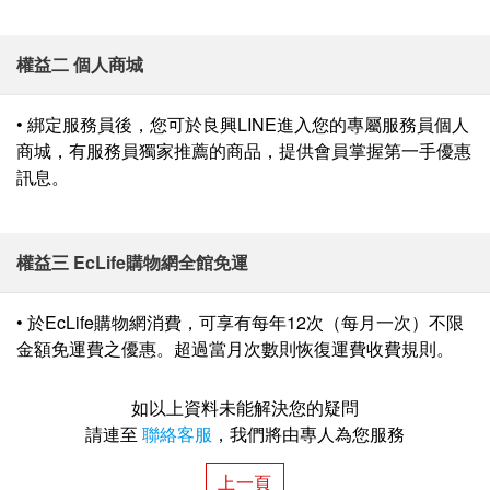
權益二 個人商城
• 綁定服務員後，您可於良興LINE進入您的專屬服務員個人
商城，有服務員獨家推薦的商品，提供會員掌握第一手優惠
訊息。
權益三 EcLife購物網全館免運
• 於EcLife購物網消費，可享有每年12次（每月一次）不限
金額免運費之優惠。超過當月次數則恢復運費收費規則。
如以上資料未能解決您的疑問
請連至
聯絡客服
，我們將由專人為您服務
上一頁