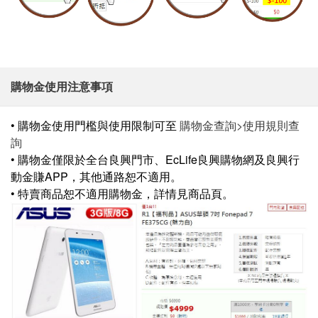
購物金使用注意事項
• 購物金使用門檻與使用限制可至
購物金查詢>使用規則查
詢
• 購物金僅限於全台良興門市、EcLife良興購物網及良興行
動金賺APP，其他通路恕不適用。
• 特賣商品恕不適用購物金，詳情見商品頁。