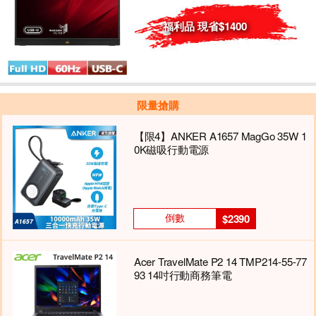
福利品 現省$1400
限量搶購
【限4】ANKER A1657 MagGo 35W 1
0K磁吸行動電源
倒數
$2390
Acer TravelMate P2 14 TMP214-55-77
93 14吋行動商務筆電