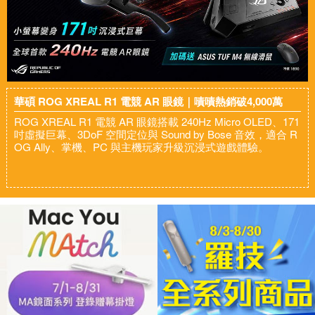
華碩 ROG XREAL R1 電競 AR 眼鏡｜嘖嘖熱銷破4,000萬
ROG XREAL R1 電競 AR 眼鏡搭載 240Hz Micro OLED、171
吋虛擬巨幕、3DoF 空間定位與 Sound by Bose 音效，適合 R
OG Ally、掌機、PC 與主機玩家升級沉浸式遊戲體驗。