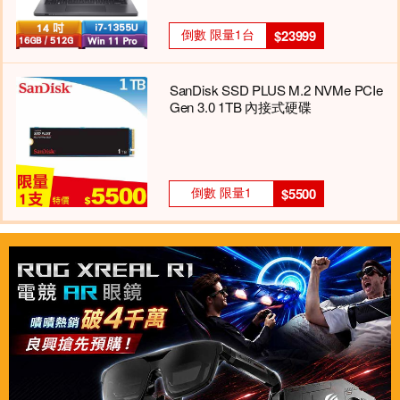
倒數 限量1台
$23999
SanDisk SSD PLUS M.2 NVMe PCIe
Gen 3.0 1TB 內接式硬碟
倒數 限量1
$5500