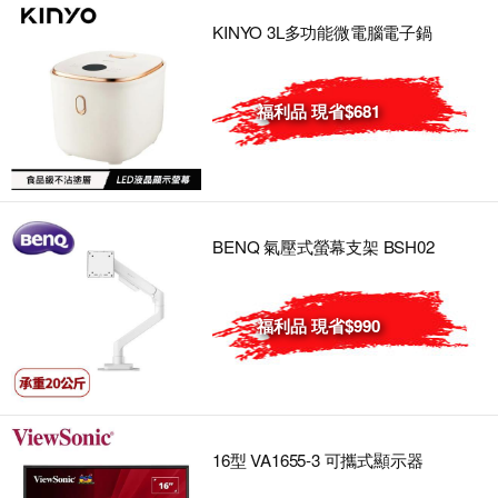
KINYO 3L多功能微電腦電子鍋
福利品 現省$681
BENQ 氣壓式螢幕支架 BSH02
福利品 現省$990
16型 VA1655-3 可攜式顯示器